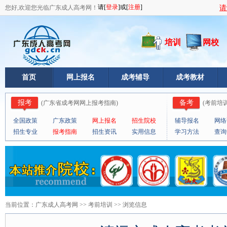
您好,欢迎您光临广东成人高考网！
请
培训
网校
首页
网上报名
成考辅导
成考教材
报考
备考
(
广东省成考网网上报考指南
)
(
考前培
全国政策
广东政策
网上报名
招生院校
辅导报名
网络
招生专业
报考指南
招生资讯
实用信息
学习方法
查询
<--!
当前位置：
广东成人高考网
>>
考前培训
>> 浏览信息