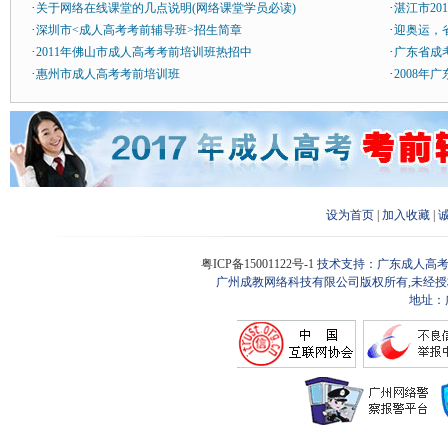
·
·
关于网络在线课堂的几点说明(网络课堂学员必读)
湛江市2
·
·
深圳市<成人高考考前辅导班>招生简章
迎奥运，
·
·
2011年佛山市成人高考考前培训班热招中
广东省成
·
·
惠州市成人高考考前培训班
2008
设为首页
|
加入收藏
|
粤ICP备15001122号-1
技术支持：广东成人高考
广州成教网络科技有限公司版权所有,未经授
地址：