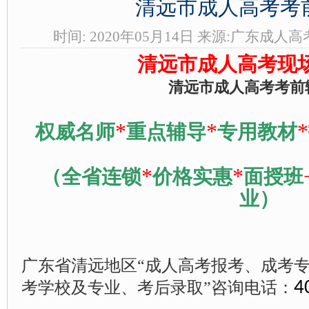
清远市成人高考考
时间: 2020年05月14日 来源:广东成人
-->
清远市成人高考现
清远市成人高考考前
*
*
*
权威名师
重点辅导
专用教材
*
*
（全省连锁
价格实惠
面授班
业）
广东省清远地区“成人高考报考、成考
考学校及专业、考后录取”咨询电话：
4