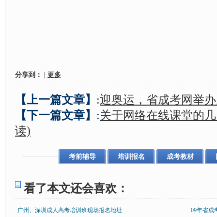
分享到：
|
更多
【上一篇文章】
:
迎奥运，省成考网举办
【下一篇文章】
:
关于网络在线课堂的几
读)
考前辅导
培训报名
成考教材
看了本文还会喜欢：
·
·
广州、深圳成人高考培训班现场报名地址
09年省